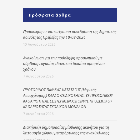
Πρόσφατα άρθρα
Πρόσκληση σε κατεπείγουσα συνεδρίαση της Δημοτικής
Κοινότητας Πρέβεζας την 10-08-2026
10 Αυγούστου 2026
Ανακοίνωση για την πρόσληψη προσωπικού με
σύμβαση εργασίας ιδιωτικού δικαίου ορισμένου
χρόνου
7 Αυγούστου 2026
ΠΡΟΣΩΡΙΝΟΣ ΠΙΝΑΚΑΣ ΚΑΤΑΤΑΞΗΣ (Μερικής
Απασχόλησης) ΚΛΑΔΟΥ/ΕΙΔΙΚΟΤΗΤΑΣ: ΥΕ ΠΡΟΣΩΠΙΚΟΥ
ΚΑΘΑΡΙΟΤΗΤΑΣ ΕΣΩΤΕΡΙΚΩΝ ΧΩΡΩΝ/ΥΕ ΠΡΟΣΩΠΙΚΟΥ
ΚΑΘΑΡΙΟΤΗΤΑΣ ΣΧΟΛΙΚΩΝ ΜΟΝΑΔΩΝ
7 Αυγούστου 2026
Διακήρυξη δημοπρασίας μίσθωσης ακινήτου για τη
λειτουργία χώρου μεταφόρτωσης της ανακύκλωσης
7 Αυγούστου 2026