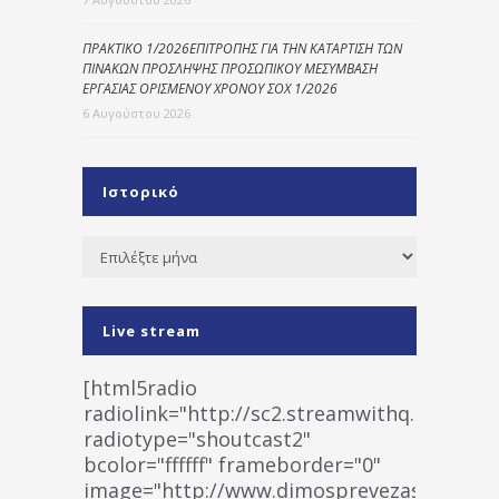
ΠΡΑΚΤΙΚΟ 1/2026ΕΠΙΤΡΟΠΗΣ ΓΙΑ ΤΗΝ ΚΑΤΑΡΤΙΣΗ ΤΩΝ
ΠΙΝΑΚΩΝ ΠΡΟΣΛΗΨΗΣ ΠΡΟΣΩΠΙΚΟΥ ΜΕΣΥΜΒΑΣΗ
ΕΡΓΑΣΙΑΣ ΟΡΙΣΜΕΝΟΥ ΧΡΟΝΟΥ ΣΟΧ 1/2026
6 Αυγούστου 2026
Ιστορικό
Ιστορικό
Live stream
[html5radio
radiolink="http://sc2.streamwithq.com:802
radiotype="shoutcast2"
bcolor="ffffff" frameborder="0"
image="http://www.dimosprevezas.gr/wp-