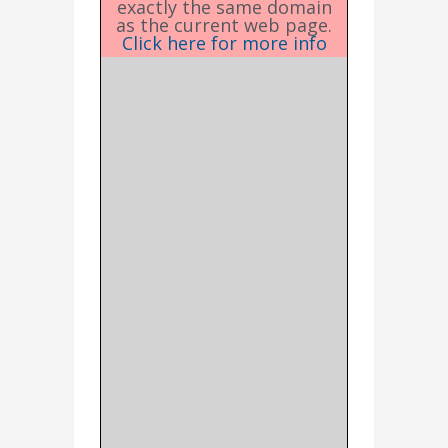
exactly the same domain
as the current web page.
Click here for more info