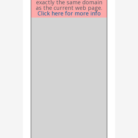
exactly the same domain
as the current web page.
Click here for more info