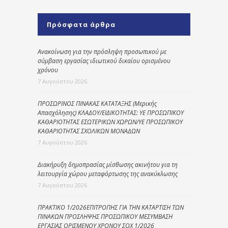
Πρόσφατα άρθρα
Ανακοίνωση για την πρόσληψη προσωπικού με
σύμβαση εργασίας ιδιωτικού δικαίου ορισμένου
χρόνου
7 Αυγούστου 2026
ΠΡΟΣΩΡΙΝΟΣ ΠΙΝΑΚΑΣ ΚΑΤΑΤΑΞΗΣ (Μερικής
Απασχόλησης) ΚΛΑΔΟΥ/ΕΙΔΙΚΟΤΗΤΑΣ: ΥΕ ΠΡΟΣΩΠΙΚΟΥ
ΚΑΘΑΡΙΟΤΗΤΑΣ ΕΣΩΤΕΡΙΚΩΝ ΧΩΡΩΝ/ΥΕ ΠΡΟΣΩΠΙΚΟΥ
ΚΑΘΑΡΙΟΤΗΤΑΣ ΣΧΟΛΙΚΩΝ ΜΟΝΑΔΩΝ
7 Αυγούστου 2026
Διακήρυξη δημοπρασίας μίσθωσης ακινήτου για τη
λειτουργία χώρου μεταφόρτωσης της ανακύκλωσης
7 Αυγούστου 2026
ΠΡΑΚΤΙΚΟ 1/2026ΕΠΙΤΡΟΠΗΣ ΓΙΑ ΤΗΝ ΚΑΤΑΡΤΙΣΗ ΤΩΝ
ΠΙΝΑΚΩΝ ΠΡΟΣΛΗΨΗΣ ΠΡΟΣΩΠΙΚΟΥ ΜΕΣΥΜΒΑΣΗ
ΕΡΓΑΣΙΑΣ ΟΡΙΣΜΕΝΟΥ ΧΡΟΝΟΥ ΣΟΧ 1/2026