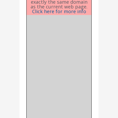
exactly the same domain
as the current web page.
Click here for more info