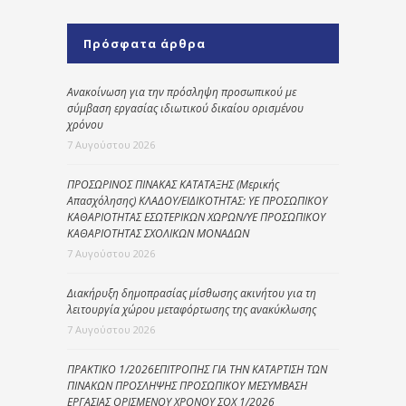
Πρόσφατα άρθρα
Ανακοίνωση για την πρόσληψη προσωπικού με
σύμβαση εργασίας ιδιωτικού δικαίου ορισμένου
χρόνου
7 Αυγούστου 2026
ΠΡΟΣΩΡΙΝΟΣ ΠΙΝΑΚΑΣ ΚΑΤΑΤΑΞΗΣ (Μερικής
Απασχόλησης) ΚΛΑΔΟΥ/ΕΙΔΙΚΟΤΗΤΑΣ: ΥΕ ΠΡΟΣΩΠΙΚΟΥ
ΚΑΘΑΡΙΟΤΗΤΑΣ ΕΣΩΤΕΡΙΚΩΝ ΧΩΡΩΝ/ΥΕ ΠΡΟΣΩΠΙΚΟΥ
ΚΑΘΑΡΙΟΤΗΤΑΣ ΣΧΟΛΙΚΩΝ ΜΟΝΑΔΩΝ
7 Αυγούστου 2026
Διακήρυξη δημοπρασίας μίσθωσης ακινήτου για τη
λειτουργία χώρου μεταφόρτωσης της ανακύκλωσης
7 Αυγούστου 2026
ΠΡΑΚΤΙΚΟ 1/2026ΕΠΙΤΡΟΠΗΣ ΓΙΑ ΤΗΝ ΚΑΤΑΡΤΙΣΗ ΤΩΝ
ΠΙΝΑΚΩΝ ΠΡΟΣΛΗΨΗΣ ΠΡΟΣΩΠΙΚΟΥ ΜΕΣΥΜΒΑΣΗ
ΕΡΓΑΣΙΑΣ ΟΡΙΣΜΕΝΟΥ ΧΡΟΝΟΥ ΣΟΧ 1/2026