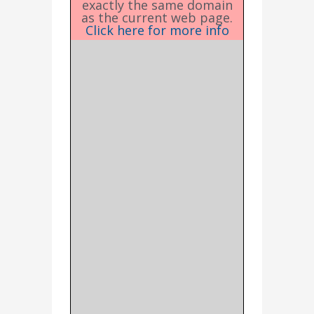
exactly the same domain
as the current web page.
Click here for more info