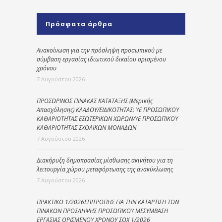
Πρόσφατα άρθρα
Ανακοίνωση για την πρόσληψη προσωπικού με
σύμβαση εργασίας ιδιωτικού δικαίου ορισμένου
χρόνου
7 Αυγούστου 2026
ΠΡΟΣΩΡΙΝΟΣ ΠΙΝΑΚΑΣ ΚΑΤΑΤΑΞΗΣ (Μερικής
Απασχόλησης) ΚΛΑΔΟΥ/ΕΙΔΙΚΟΤΗΤΑΣ: ΥΕ ΠΡΟΣΩΠΙΚΟΥ
ΚΑΘΑΡΙΟΤΗΤΑΣ ΕΣΩΤΕΡΙΚΩΝ ΧΩΡΩΝ/ΥΕ ΠΡΟΣΩΠΙΚΟΥ
ΚΑΘΑΡΙΟΤΗΤΑΣ ΣΧΟΛΙΚΩΝ ΜΟΝΑΔΩΝ
7 Αυγούστου 2026
Διακήρυξη δημοπρασίας μίσθωσης ακινήτου για τη
λειτουργία χώρου μεταφόρτωσης της ανακύκλωσης
7 Αυγούστου 2026
ΠΡΑΚΤΙΚΟ 1/2026ΕΠΙΤΡΟΠΗΣ ΓΙΑ ΤΗΝ ΚΑΤΑΡΤΙΣΗ ΤΩΝ
ΠΙΝΑΚΩΝ ΠΡΟΣΛΗΨΗΣ ΠΡΟΣΩΠΙΚΟΥ ΜΕΣΥΜΒΑΣΗ
ΕΡΓΑΣΙΑΣ ΟΡΙΣΜΕΝΟΥ ΧΡΟΝΟΥ ΣΟΧ 1/2026