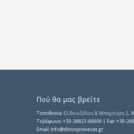
Πού θα μας βρείτε
Τοποθεσία:
Ελ.Βενιζέλου & Μπαχούμη 2, 
Τηλέφωνo: +30-26823-60600 | Fax: +30-26
Email: info@dimosprevezas.gr