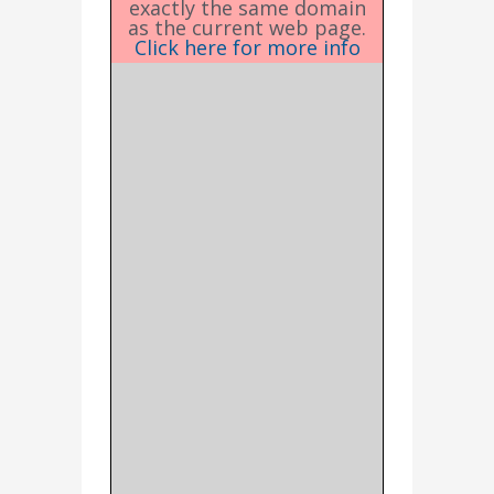
exactly the same domain
as the current web page.
Click here for more info