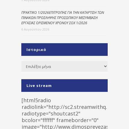
ΠΡΑΚΤΙΚΟ 1/2026ΕΠΙΤΡΟΠΗΣ ΓΙΑ ΤΗΝ ΚΑΤΑΡΤΙΣΗ ΤΩΝ
ΠΙΝΑΚΩΝ ΠΡΟΣΛΗΨΗΣ ΠΡΟΣΩΠΙΚΟΥ ΜΕΣΥΜΒΑΣΗ
ΕΡΓΑΣΙΑΣ ΟΡΙΣΜΕΝΟΥ ΧΡΟΝΟΥ ΣΟΧ 1/2026
6 Αυγούστου 2026
Ιστορικό
Ιστορικό
Live stream
[html5radio
radiolink="http://sc2.streamwithq.com:802
radiotype="shoutcast2"
bcolor="ffffff" frameborder="0"
image="http://www.dimosprevezas.gr/wp-