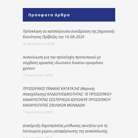
Πρόσφατα άρθρα
Πρόσκληση σε κατεπείγουσα συνεδρίαση της Δημοτικής
Κοινότητας Πρέβεζας την 10-08-2026
10 Αυγούστου 2026
Ανακοίνωση για την πρόσληψη προσωπικού με
σύμβαση εργασίας ιδιωτικού δικαίου ορισμένου
χρόνου
7 Αυγούστου 2026
ΠΡΟΣΩΡΙΝΟΣ ΠΙΝΑΚΑΣ ΚΑΤΑΤΑΞΗΣ (Μερικής
Απασχόλησης) ΚΛΑΔΟΥ/ΕΙΔΙΚΟΤΗΤΑΣ: ΥΕ ΠΡΟΣΩΠΙΚΟΥ
ΚΑΘΑΡΙΟΤΗΤΑΣ ΕΣΩΤΕΡΙΚΩΝ ΧΩΡΩΝ/ΥΕ ΠΡΟΣΩΠΙΚΟΥ
ΚΑΘΑΡΙΟΤΗΤΑΣ ΣΧΟΛΙΚΩΝ ΜΟΝΑΔΩΝ
7 Αυγούστου 2026
Διακήρυξη δημοπρασίας μίσθωσης ακινήτου για τη
λειτουργία χώρου μεταφόρτωσης της ανακύκλωσης
7 Αυγούστου 2026