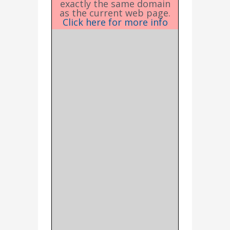
exactly the same domain
as the current web page.
Click here for more info