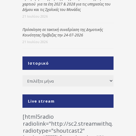
χαρτιού για τα έτη 2027 & 2028 για τις υπηρεσίες του
Δήμου και τις Σχολικές του Μονάδες
21 Ιουλίου 2026
Πρόσκληση σε τακτική συνεδρίαση της Δημοτικής
Κοινότητας Πρέβεζας την 24-07-2026
21 Ιουλίου 2026
Ιστορικό
Ιστορικό
Live stream
[html5radio
radiolink="http://sc2.streamwithq.com:802
radiotype="shoutcast2"