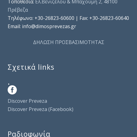
Τοποθεσία:
Ελ.Βενιζέλου & Μπαχούμη 2, 48100
Πρέβεζα
Τηλέφωνo: +30-26823-60600 | Fax: +30-26823-60640
Email: info@dimosprevezas.gr
ΔΗΛΩΣΗ ΠΡΟΣΒΑΣΙΜΟΤΗΤΑΣ
Σχετικά links
.
Discover Preveza
Discover Preveza (Facebook)
Ραδιοφωνία