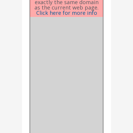
exactly the same domain
as the current web page.
Click here for more info