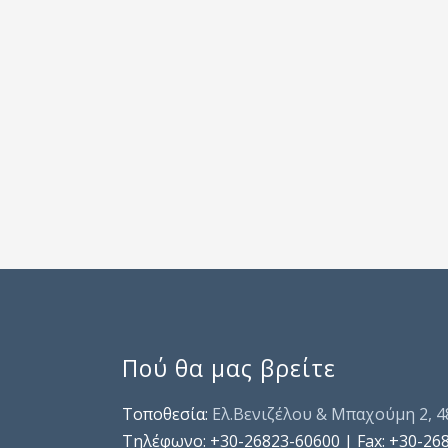
Πού θα μας βρείτε
Τοποθεσία:
Ελ.Βενιζέλου & Μπαχούμη 2, 
Τηλέφωνo: +30-26823-60600 | Fax: +30-26