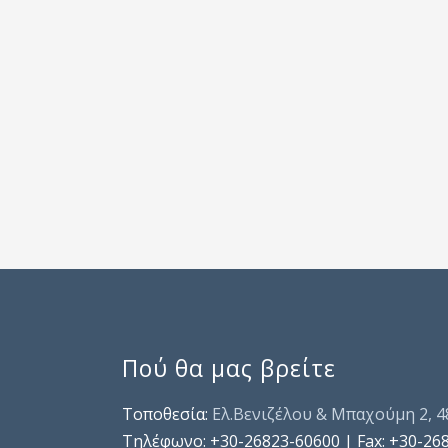
Πού θα μας βρείτε
Τοποθεσία:
Ελ.Βενιζέλου & Μπαχούμη 2, 
Τηλέφωνo: +30-26823-60600 | Fax: +30-26