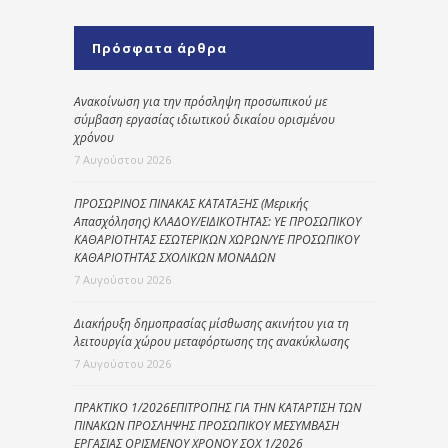
Πρόσφατα άρθρα
Ανακοίνωση για την πρόσληψη προσωπικού με
σύμβαση εργασίας ιδιωτικού δικαίου ορισμένου
χρόνου
7 Αυγούστου 2026
ΠΡΟΣΩΡΙΝΟΣ ΠΙΝΑΚΑΣ ΚΑΤΑΤΑΞΗΣ (Μερικής
Απασχόλησης) ΚΛΑΔΟΥ/ΕΙΔΙΚΟΤΗΤΑΣ: ΥΕ ΠΡΟΣΩΠΙΚΟΥ
ΚΑΘΑΡΙΟΤΗΤΑΣ ΕΣΩΤΕΡΙΚΩΝ ΧΩΡΩΝ/ΥΕ ΠΡΟΣΩΠΙΚΟΥ
ΚΑΘΑΡΙΟΤΗΤΑΣ ΣΧΟΛΙΚΩΝ ΜΟΝΑΔΩΝ
7 Αυγούστου 2026
Διακήρυξη δημοπρασίας μίσθωσης ακινήτου για τη
λειτουργία χώρου μεταφόρτωσης της ανακύκλωσης
7 Αυγούστου 2026
ΠΡΑΚΤΙΚΟ 1/2026ΕΠΙΤΡΟΠΗΣ ΓΙΑ ΤΗΝ ΚΑΤΑΡΤΙΣΗ ΤΩΝ
ΠΙΝΑΚΩΝ ΠΡΟΣΛΗΨΗΣ ΠΡΟΣΩΠΙΚΟΥ ΜΕΣΥΜΒΑΣΗ
ΕΡΓΑΣΙΑΣ ΟΡΙΣΜΕΝΟΥ ΧΡΟΝΟΥ ΣΟΧ 1/2026