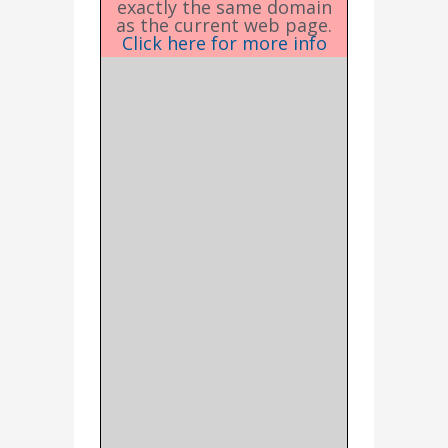
exactly the same domain
as the current web page.
Click here for more info