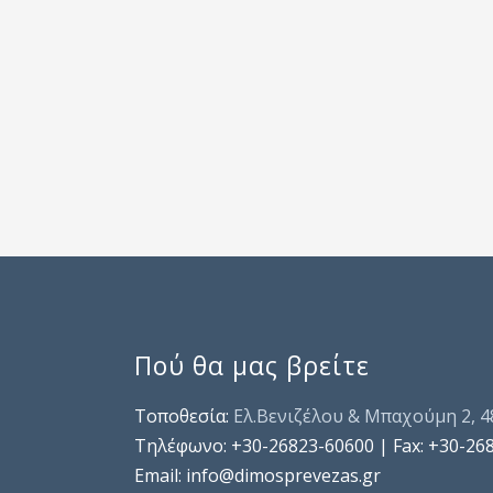
Πού θα μας βρείτε
Τοποθεσία:
Ελ.Βενιζέλου & Μπαχούμη 2, 
Τηλέφωνo: +30-26823-60600 | Fax: +30-26
Email: info@dimosprevezas.gr