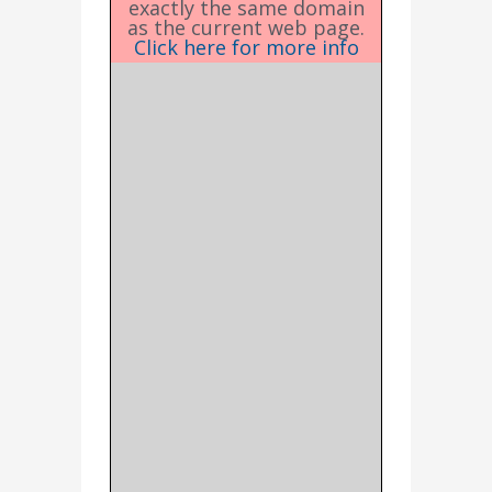
exactly the same domain
as the current web page.
Click here for more info