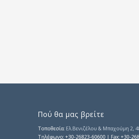
Πού θα μας βρείτε
Τοποθεσία:
Ελ.Βενιζέλου & Μπαχούμη 2, 
Τηλέφωνo: +30-26823-60600 | Fax: +30-26