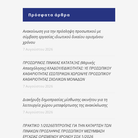
Πρόσφατα άρθρα
Ανακοίνωση για την πρόσληψη προσωπικού με
σύμβαση εργασίας ιδιωτικού δικαίου ορισμένου
χρόνου
7 Αυγούστου 2026
ΠΡΟΣΩΡΙΝΟΣ ΠΙΝΑΚΑΣ ΚΑΤΑΤΑΞΗΣ (Μερικής
Απασχόλησης) ΚΛΑΔΟΥ/ΕΙΔΙΚΟΤΗΤΑΣ: ΥΕ ΠΡΟΣΩΠΙΚΟΥ
ΚΑΘΑΡΙΟΤΗΤΑΣ ΕΣΩΤΕΡΙΚΩΝ ΧΩΡΩΝ/ΥΕ ΠΡΟΣΩΠΙΚΟΥ
ΚΑΘΑΡΙΟΤΗΤΑΣ ΣΧΟΛΙΚΩΝ ΜΟΝΑΔΩΝ
7 Αυγούστου 2026
Διακήρυξη δημοπρασίας μίσθωσης ακινήτου για τη
λειτουργία χώρου μεταφόρτωσης της ανακύκλωσης
7 Αυγούστου 2026
ΠΡΑΚΤΙΚΟ 1/2026ΕΠΙΤΡΟΠΗΣ ΓΙΑ ΤΗΝ ΚΑΤΑΡΤΙΣΗ ΤΩΝ
ΠΙΝΑΚΩΝ ΠΡΟΣΛΗΨΗΣ ΠΡΟΣΩΠΙΚΟΥ ΜΕΣΥΜΒΑΣΗ
ΕΡΓΑΣΙΑΣ ΟΡΙΣΜΕΝΟΥ ΧΡΟΝΟΥ ΣΟΧ 1/2026