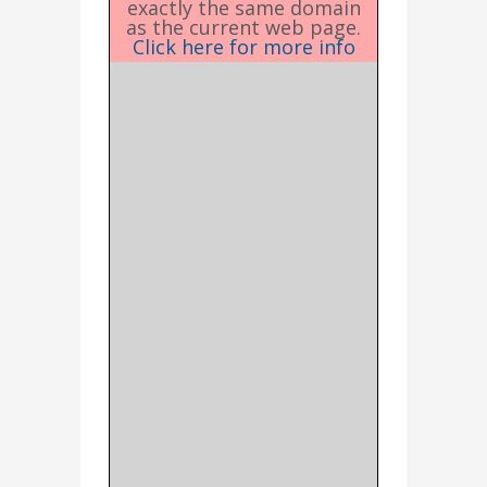
exactly the same domain
as the current web page.
Click here for more info