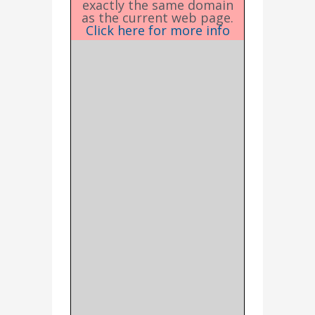
exactly the same domain
as the current web page.
Click here for more info