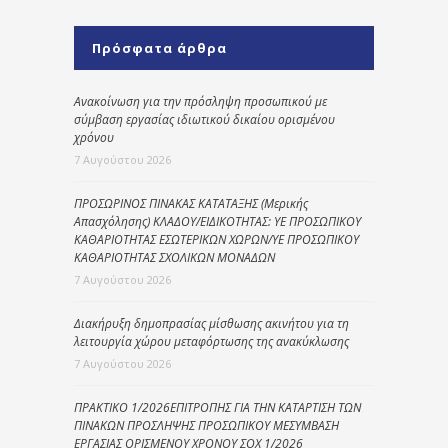
Πρόσφατα άρθρα
Ανακοίνωση για την πρόσληψη προσωπικού με
σύμβαση εργασίας ιδιωτικού δικαίου ορισμένου
χρόνου
7 Αυγούστου 2026
ΠΡΟΣΩΡΙΝΟΣ ΠΙΝΑΚΑΣ ΚΑΤΑΤΑΞΗΣ (Μερικής
Απασχόλησης) ΚΛΑΔΟΥ/ΕΙΔΙΚΟΤΗΤΑΣ: ΥΕ ΠΡΟΣΩΠΙΚΟΥ
ΚΑΘΑΡΙΟΤΗΤΑΣ ΕΣΩΤΕΡΙΚΩΝ ΧΩΡΩΝ/ΥΕ ΠΡΟΣΩΠΙΚΟΥ
ΚΑΘΑΡΙΟΤΗΤΑΣ ΣΧΟΛΙΚΩΝ ΜΟΝΑΔΩΝ
7 Αυγούστου 2026
Διακήρυξη δημοπρασίας μίσθωσης ακινήτου για τη
λειτουργία χώρου μεταφόρτωσης της ανακύκλωσης
7 Αυγούστου 2026
ΠΡΑΚΤΙΚΟ 1/2026ΕΠΙΤΡΟΠΗΣ ΓΙΑ ΤΗΝ ΚΑΤΑΡΤΙΣΗ ΤΩΝ
ΠΙΝΑΚΩΝ ΠΡΟΣΛΗΨΗΣ ΠΡΟΣΩΠΙΚΟΥ ΜΕΣΥΜΒΑΣΗ
ΕΡΓΑΣΙΑΣ ΟΡΙΣΜΕΝΟΥ ΧΡΟΝΟΥ ΣΟΧ 1/2026