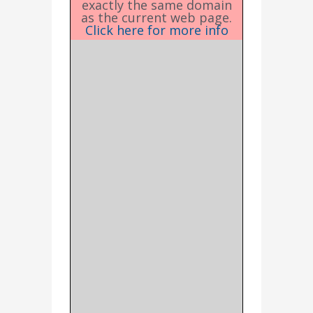
exactly the same domain
as the current web page.
Click here for more info