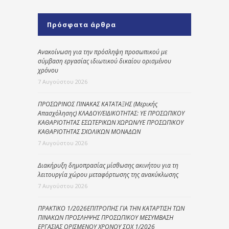
Πρόσφατα άρθρα
Ανακοίνωση για την πρόσληψη προσωπικού με
σύμβαση εργασίας ιδιωτικού δικαίου ορισμένου
χρόνου
7 Αυγούστου 2026
ΠΡΟΣΩΡΙΝΟΣ ΠΙΝΑΚΑΣ ΚΑΤΑΤΑΞΗΣ (Μερικής
Απασχόλησης) ΚΛΑΔΟΥ/ΕΙΔΙΚΟΤΗΤΑΣ: ΥΕ ΠΡΟΣΩΠΙΚΟΥ
ΚΑΘΑΡΙΟΤΗΤΑΣ ΕΣΩΤΕΡΙΚΩΝ ΧΩΡΩΝ/ΥΕ ΠΡΟΣΩΠΙΚΟΥ
ΚΑΘΑΡΙΟΤΗΤΑΣ ΣΧΟΛΙΚΩΝ ΜΟΝΑΔΩΝ
7 Αυγούστου 2026
Διακήρυξη δημοπρασίας μίσθωσης ακινήτου για τη
λειτουργία χώρου μεταφόρτωσης της ανακύκλωσης
7 Αυγούστου 2026
ΠΡΑΚΤΙΚΟ 1/2026ΕΠΙΤΡΟΠΗΣ ΓΙΑ ΤΗΝ ΚΑΤΑΡΤΙΣΗ ΤΩΝ
ΠΙΝΑΚΩΝ ΠΡΟΣΛΗΨΗΣ ΠΡΟΣΩΠΙΚΟΥ ΜΕΣΥΜΒΑΣΗ
ΕΡΓΑΣΙΑΣ ΟΡΙΣΜΕΝΟΥ ΧΡΟΝΟΥ ΣΟΧ 1/2026