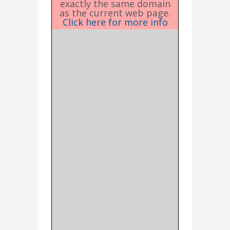
exactly the same domain
as the current web page.
Click here for more info