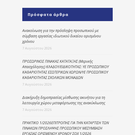
Πρόσφατα άρθρα
Ανακοίνωση για την πρόσληψη προσωπικού με
σύμβαση εργασίας ιδιωτικού δικαίου ορισμένου
χρόνου
7 Αυγούστου 2026
ΠΡΟΣΩΡΙΝΟΣ ΠΙΝΑΚΑΣ ΚΑΤΑΤΑΞΗΣ (Μερικής
Απασχόλησης) ΚΛΑΔΟΥ/ΕΙΔΙΚΟΤΗΤΑΣ: ΥΕ ΠΡΟΣΩΠΙΚΟΥ
ΚΑΘΑΡΙΟΤΗΤΑΣ ΕΣΩΤΕΡΙΚΩΝ ΧΩΡΩΝ/ΥΕ ΠΡΟΣΩΠΙΚΟΥ
ΚΑΘΑΡΙΟΤΗΤΑΣ ΣΧΟΛΙΚΩΝ ΜΟΝΑΔΩΝ
7 Αυγούστου 2026
Διακήρυξη δημοπρασίας μίσθωσης ακινήτου για τη
λειτουργία χώρου μεταφόρτωσης της ανακύκλωσης
7 Αυγούστου 2026
ΠΡΑΚΤΙΚΟ 1/2026ΕΠΙΤΡΟΠΗΣ ΓΙΑ ΤΗΝ ΚΑΤΑΡΤΙΣΗ ΤΩΝ
ΠΙΝΑΚΩΝ ΠΡΟΣΛΗΨΗΣ ΠΡΟΣΩΠΙΚΟΥ ΜΕΣΥΜΒΑΣΗ
ΕΡΓΑΣΙΑΣ ΟΡΙΣΜΕΝΟΥ ΧΡΟΝΟΥ ΣΟΧ 1/2026