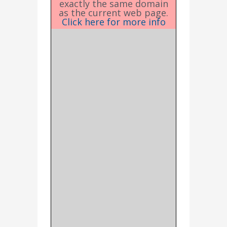
exactly the same domain
as the current web page.
Click here for more info