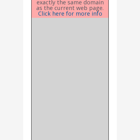
exactly the same domain
as the current web page.
Click here for more info