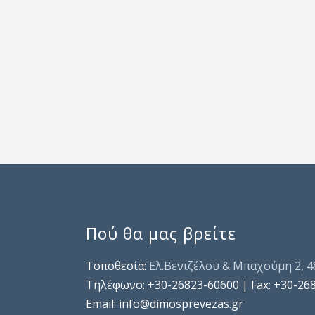
Πού θα μας βρείτε
Τοποθεσία:
Ελ.Βενιζέλου & Μπαχούμη 2, 
Τηλέφωνo: +30-26823-60600 | Fax: +30-26
Email: info@dimosprevezas.gr