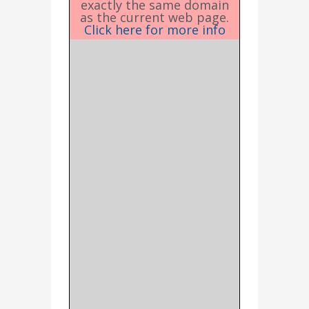
exactly the same domain
as the current web page.
Click here for more info