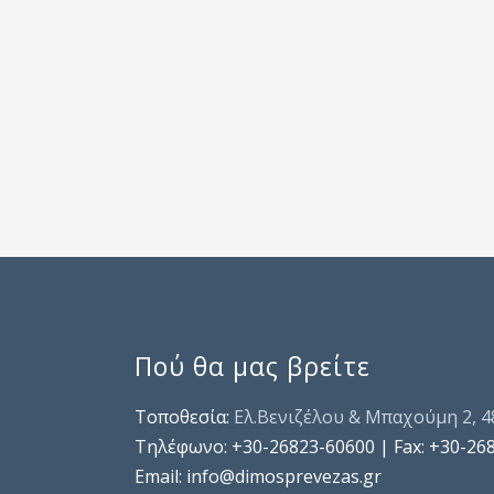
Πού θα μας βρείτε
Τοποθεσία:
Ελ.Βενιζέλου & Μπαχούμη 2, 
Τηλέφωνo: +30-26823-60600 | Fax: +30-26
Email: info@dimosprevezas.gr