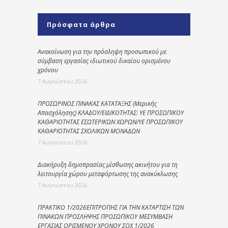
Πρόσφατα άρθρα
Ανακοίνωση για την πρόσληψη προσωπικού με
σύμβαση εργασίας ιδιωτικού δικαίου ορισμένου
χρόνου
7 Αυγούστου 2026
ΠΡΟΣΩΡΙΝΟΣ ΠΙΝΑΚΑΣ ΚΑΤΑΤΑΞΗΣ (Μερικής
Απασχόλησης) ΚΛΑΔΟΥ/ΕΙΔΙΚΟΤΗΤΑΣ: ΥΕ ΠΡΟΣΩΠΙΚΟΥ
ΚΑΘΑΡΙΟΤΗΤΑΣ ΕΣΩΤΕΡΙΚΩΝ ΧΩΡΩΝ/ΥΕ ΠΡΟΣΩΠΙΚΟΥ
ΚΑΘΑΡΙΟΤΗΤΑΣ ΣΧΟΛΙΚΩΝ ΜΟΝΑΔΩΝ
7 Αυγούστου 2026
Διακήρυξη δημοπρασίας μίσθωσης ακινήτου για τη
λειτουργία χώρου μεταφόρτωσης της ανακύκλωσης
7 Αυγούστου 2026
ΠΡΑΚΤΙΚΟ 1/2026ΕΠΙΤΡΟΠΗΣ ΓΙΑ ΤΗΝ ΚΑΤΑΡΤΙΣΗ ΤΩΝ
ΠΙΝΑΚΩΝ ΠΡΟΣΛΗΨΗΣ ΠΡΟΣΩΠΙΚΟΥ ΜΕΣΥΜΒΑΣΗ
ΕΡΓΑΣΙΑΣ ΟΡΙΣΜΕΝΟΥ ΧΡΟΝΟΥ ΣΟΧ 1/2026