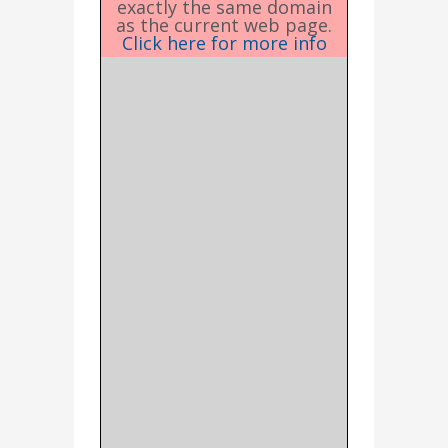
exactly the same domain
as the current web page.
Click here for more info