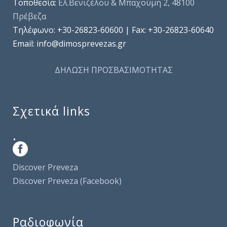
Τοποθεσία:
Ελ.Βενιζέλου & Μπαχούμη 2, 48100
Πρέβεζα
Τηλέφωνo: +30-26823-60600 | Fax: +30-26823-60640
Email: info@dimosprevezas.gr
ΔΗΛΩΣΗ ΠΡΟΣΒΑΣΙΜΟΤΗΤΑΣ
Σχετικά links
.
Discover Preveza
Discover Preveza (Facebook)
Ραδιοφωνία