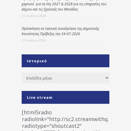
χαρτιού για τα έτη 2027 & 2028 για τις υπηρεσίες του
Δήμου και τις Σχολικές του Μονάδες
21 Ιουλίου 2026
Πρόσκληση σε τακτική συνεδρίαση της Δημοτικής
Κοινότητας Πρέβεζας την 24-07-2026
21 Ιουλίου 2026
Ιστορικό
Ιστορικό
Live stream
[html5radio
radiolink="http://sc2.streamwithq.com:802
radiotype="shoutcast2"