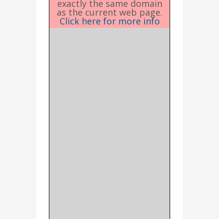
exactly the same domain
as the current web page.
Click here for more info