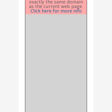
exactly the same domain
as the current web page.
Click here for more info