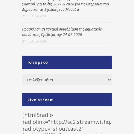
χαρτιού για τα έτη 2027 & 2028 για τις υπηρεσίες του
Δήμου και τις Σχολικές του Μονάδες
21 Ιουλίου 2026
Πρόσκληση σε τακτική συνεδρίαση της Δημοτικής
Κοινότητας Πρέβεζας την 24-07-2026
21 Ιουλίου 2026
Ιστορικό
Ιστορικό
Live stream
[html5radio
radiolink="http://sc2.streamwithq.com:802
radiotype="shoutcast2"