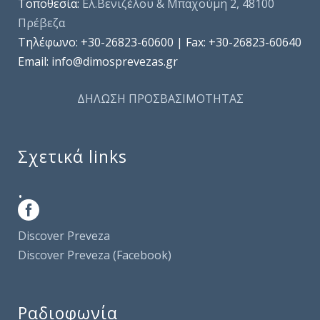
Τοποθεσία:
Ελ.Βενιζέλου & Μπαχούμη 2, 48100
Πρέβεζα
Τηλέφωνo: +30-26823-60600 | Fax: +30-26823-60640
Email: info@dimosprevezas.gr
ΔΗΛΩΣΗ ΠΡΟΣΒΑΣΙΜΟΤΗΤΑΣ
Σχετικά links
.
Discover Preveza
Discover Preveza (Facebook)
Ραδιοφωνία