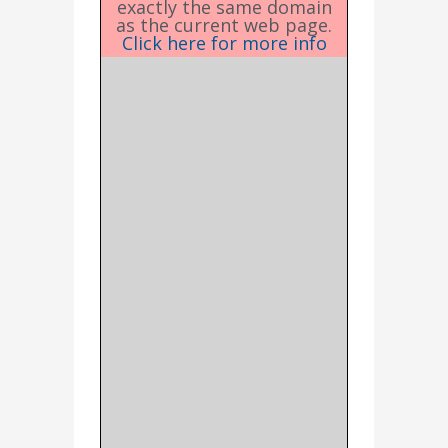
exactly the same domain
as the current web page.
Click here for more info