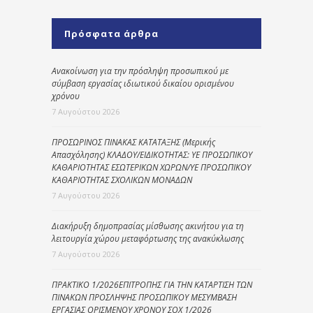
Πρόσφατα άρθρα
Ανακοίνωση για την πρόσληψη προσωπικού με
σύμβαση εργασίας ιδιωτικού δικαίου ορισμένου
χρόνου
7 Αυγούστου 2026
ΠΡΟΣΩΡΙΝΟΣ ΠΙΝΑΚΑΣ ΚΑΤΑΤΑΞΗΣ (Μερικής
Απασχόλησης) ΚΛΑΔΟΥ/ΕΙΔΙΚΟΤΗΤΑΣ: ΥΕ ΠΡΟΣΩΠΙΚΟΥ
ΚΑΘΑΡΙΟΤΗΤΑΣ ΕΣΩΤΕΡΙΚΩΝ ΧΩΡΩΝ/ΥΕ ΠΡΟΣΩΠΙΚΟΥ
ΚΑΘΑΡΙΟΤΗΤΑΣ ΣΧΟΛΙΚΩΝ ΜΟΝΑΔΩΝ
7 Αυγούστου 2026
Διακήρυξη δημοπρασίας μίσθωσης ακινήτου για τη
λειτουργία χώρου μεταφόρτωσης της ανακύκλωσης
7 Αυγούστου 2026
ΠΡΑΚΤΙΚΟ 1/2026ΕΠΙΤΡΟΠΗΣ ΓΙΑ ΤΗΝ ΚΑΤΑΡΤΙΣΗ ΤΩΝ
ΠΙΝΑΚΩΝ ΠΡΟΣΛΗΨΗΣ ΠΡΟΣΩΠΙΚΟΥ ΜΕΣΥΜΒΑΣΗ
ΕΡΓΑΣΙΑΣ ΟΡΙΣΜΕΝΟΥ ΧΡΟΝΟΥ ΣΟΧ 1/2026