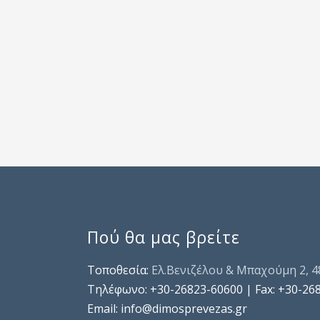
Πού θα μας βρείτε
Τοποθεσία:
Ελ.Βενιζέλου & Μπαχούμη 2, 
Τηλέφωνo: +30-26823-60600 | Fax: +30-26
Email: info@dimosprevezas.gr