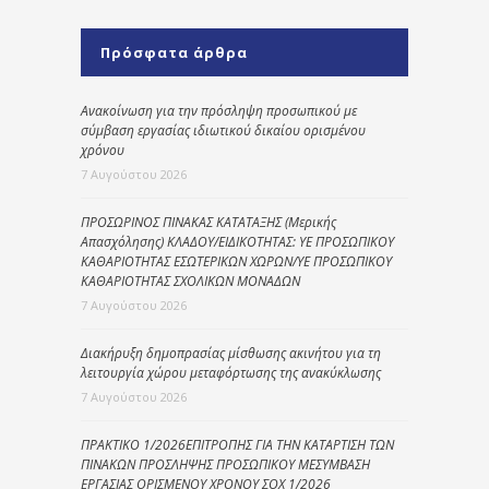
Πρόσφατα άρθρα
Ανακοίνωση για την πρόσληψη προσωπικού με
σύμβαση εργασίας ιδιωτικού δικαίου ορισμένου
χρόνου
7 Αυγούστου 2026
ΠΡΟΣΩΡΙΝΟΣ ΠΙΝΑΚΑΣ ΚΑΤΑΤΑΞΗΣ (Μερικής
Απασχόλησης) ΚΛΑΔΟΥ/ΕΙΔΙΚΟΤΗΤΑΣ: ΥΕ ΠΡΟΣΩΠΙΚΟΥ
ΚΑΘΑΡΙΟΤΗΤΑΣ ΕΣΩΤΕΡΙΚΩΝ ΧΩΡΩΝ/ΥΕ ΠΡΟΣΩΠΙΚΟΥ
ΚΑΘΑΡΙΟΤΗΤΑΣ ΣΧΟΛΙΚΩΝ ΜΟΝΑΔΩΝ
7 Αυγούστου 2026
Διακήρυξη δημοπρασίας μίσθωσης ακινήτου για τη
λειτουργία χώρου μεταφόρτωσης της ανακύκλωσης
7 Αυγούστου 2026
ΠΡΑΚΤΙΚΟ 1/2026ΕΠΙΤΡΟΠΗΣ ΓΙΑ ΤΗΝ ΚΑΤΑΡΤΙΣΗ ΤΩΝ
ΠΙΝΑΚΩΝ ΠΡΟΣΛΗΨΗΣ ΠΡΟΣΩΠΙΚΟΥ ΜΕΣΥΜΒΑΣΗ
ΕΡΓΑΣΙΑΣ ΟΡΙΣΜΕΝΟΥ ΧΡΟΝΟΥ ΣΟΧ 1/2026