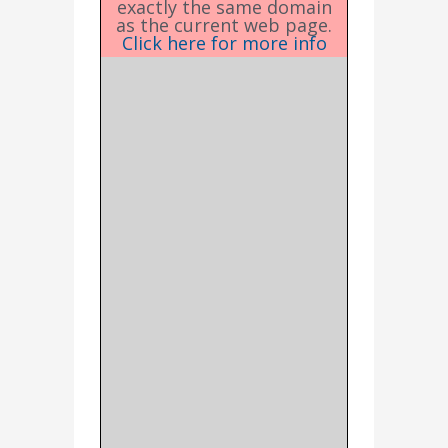
exactly the same domain
as the current web page.
Click here for more info