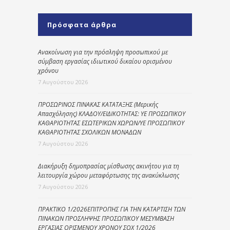
Πρόσφατα άρθρα
Ανακοίνωση για την πρόσληψη προσωπικού με
σύμβαση εργασίας ιδιωτικού δικαίου ορισμένου
χρόνου
7 Αυγούστου 2026
ΠΡΟΣΩΡΙΝΟΣ ΠΙΝΑΚΑΣ ΚΑΤΑΤΑΞΗΣ (Μερικής
Απασχόλησης) ΚΛΑΔΟΥ/ΕΙΔΙΚΟΤΗΤΑΣ: ΥΕ ΠΡΟΣΩΠΙΚΟΥ
ΚΑΘΑΡΙΟΤΗΤΑΣ ΕΣΩΤΕΡΙΚΩΝ ΧΩΡΩΝ/ΥΕ ΠΡΟΣΩΠΙΚΟΥ
ΚΑΘΑΡΙΟΤΗΤΑΣ ΣΧΟΛΙΚΩΝ ΜΟΝΑΔΩΝ
7 Αυγούστου 2026
Διακήρυξη δημοπρασίας μίσθωσης ακινήτου για τη
λειτουργία χώρου μεταφόρτωσης της ανακύκλωσης
7 Αυγούστου 2026
ΠΡΑΚΤΙΚΟ 1/2026ΕΠΙΤΡΟΠΗΣ ΓΙΑ ΤΗΝ ΚΑΤΑΡΤΙΣΗ ΤΩΝ
ΠΙΝΑΚΩΝ ΠΡΟΣΛΗΨΗΣ ΠΡΟΣΩΠΙΚΟΥ ΜΕΣΥΜΒΑΣΗ
ΕΡΓΑΣΙΑΣ ΟΡΙΣΜΕΝΟΥ ΧΡΟΝΟΥ ΣΟΧ 1/2026