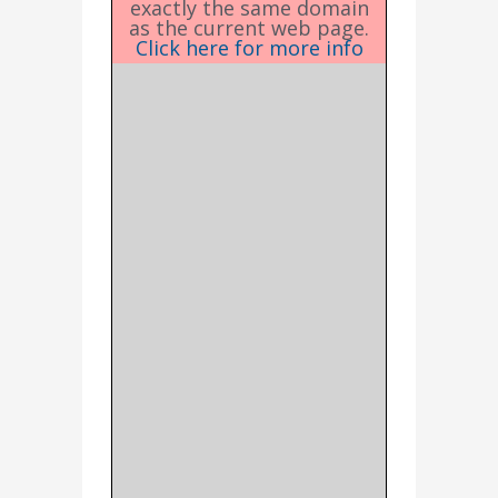
exactly the same domain
as the current web page.
Click here for more info