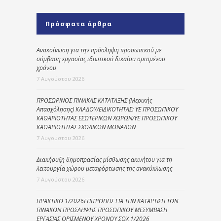
Πρόσφατα άρθρα
Ανακοίνωση για την πρόσληψη προσωπικού με
σύμβαση εργασίας ιδιωτικού δικαίου ορισμένου
χρόνου
7 Αυγούστου 2026
ΠΡΟΣΩΡΙΝΟΣ ΠΙΝΑΚΑΣ ΚΑΤΑΤΑΞΗΣ (Μερικής
Απασχόλησης) ΚΛΑΔΟΥ/ΕΙΔΙΚΟΤΗΤΑΣ: ΥΕ ΠΡΟΣΩΠΙΚΟΥ
ΚΑΘΑΡΙΟΤΗΤΑΣ ΕΣΩΤΕΡΙΚΩΝ ΧΩΡΩΝ/ΥΕ ΠΡΟΣΩΠΙΚΟΥ
ΚΑΘΑΡΙΟΤΗΤΑΣ ΣΧΟΛΙΚΩΝ ΜΟΝΑΔΩΝ
7 Αυγούστου 2026
Διακήρυξη δημοπρασίας μίσθωσης ακινήτου για τη
λειτουργία χώρου μεταφόρτωσης της ανακύκλωσης
7 Αυγούστου 2026
ΠΡΑΚΤΙΚΟ 1/2026ΕΠΙΤΡΟΠΗΣ ΓΙΑ ΤΗΝ ΚΑΤΑΡΤΙΣΗ ΤΩΝ
ΠΙΝΑΚΩΝ ΠΡΟΣΛΗΨΗΣ ΠΡΟΣΩΠΙΚΟΥ ΜΕΣΥΜΒΑΣΗ
ΕΡΓΑΣΙΑΣ ΟΡΙΣΜΕΝΟΥ ΧΡΟΝΟΥ ΣΟΧ 1/2026