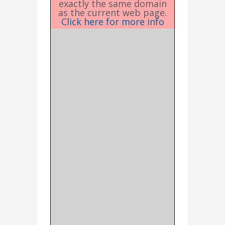
exactly the same domain
as the current web page.
Click here for more info