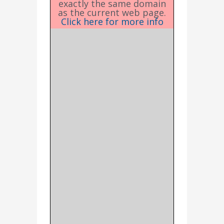
exactly the same domain
as the current web page.
Click here for more info