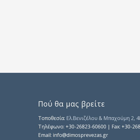
Πού θα μας βρείτε
Τοποθεσία:
Ελ.Βενιζέλου & Μπαχούμη 2, 
Τηλέφωνo: +30-26823-60600 | Fax: +30-26
Email: info@dimosprevezas.gr