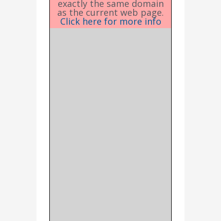
exactly the same domain
as the current web page.
Click here for more info