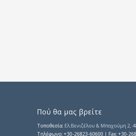
Πού θα μας βρείτε
Τοποθεσία:
Ελ.Βενιζέλου & Μπαχούμη 2, 
Τηλέφωνo: +30-26823-60600 | Fax: +30-26