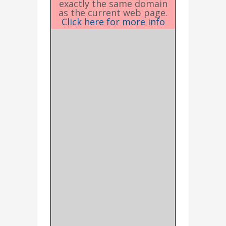
exactly the same domain
as the current web page.
Click here for more info