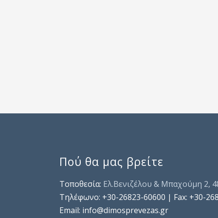
Πού θα μας βρείτε
Τοποθεσία:
Ελ.Βενιζέλου & Μπαχούμη 2, 
Τηλέφωνo: +30-26823-60600 | Fax: +30-26
Email: info@dimosprevezas.gr