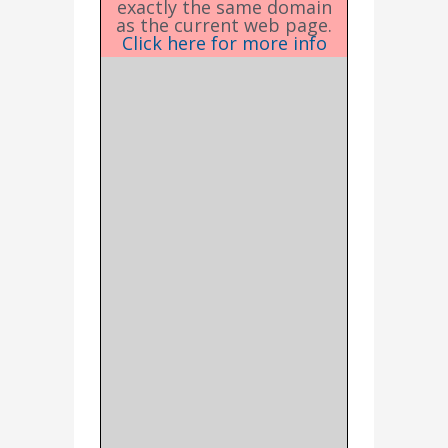
exactly the same domain
as the current web page.
Click here for more info