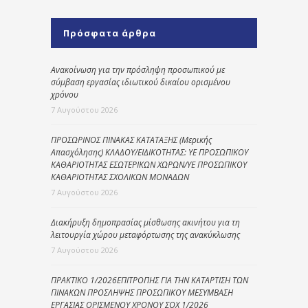
Πρόσφατα άρθρα
Ανακοίνωση για την πρόσληψη προσωπικού με
σύμβαση εργασίας ιδιωτικού δικαίου ορισμένου
χρόνου
7 Αυγούστου 2026
ΠΡΟΣΩΡΙΝΟΣ ΠΙΝΑΚΑΣ ΚΑΤΑΤΑΞΗΣ (Μερικής
Απασχόλησης) ΚΛΑΔΟΥ/ΕΙΔΙΚΟΤΗΤΑΣ: ΥΕ ΠΡΟΣΩΠΙΚΟΥ
ΚΑΘΑΡΙΟΤΗΤΑΣ ΕΣΩΤΕΡΙΚΩΝ ΧΩΡΩΝ/ΥΕ ΠΡΟΣΩΠΙΚΟΥ
ΚΑΘΑΡΙΟΤΗΤΑΣ ΣΧΟΛΙΚΩΝ ΜΟΝΑΔΩΝ
7 Αυγούστου 2026
Διακήρυξη δημοπρασίας μίσθωσης ακινήτου για τη
λειτουργία χώρου μεταφόρτωσης της ανακύκλωσης
7 Αυγούστου 2026
ΠΡΑΚΤΙΚΟ 1/2026ΕΠΙΤΡΟΠΗΣ ΓΙΑ ΤΗΝ ΚΑΤΑΡΤΙΣΗ ΤΩΝ
ΠΙΝΑΚΩΝ ΠΡΟΣΛΗΨΗΣ ΠΡΟΣΩΠΙΚΟΥ ΜΕΣΥΜΒΑΣΗ
ΕΡΓΑΣΙΑΣ ΟΡΙΣΜΕΝΟΥ ΧΡΟΝΟΥ ΣΟΧ 1/2026