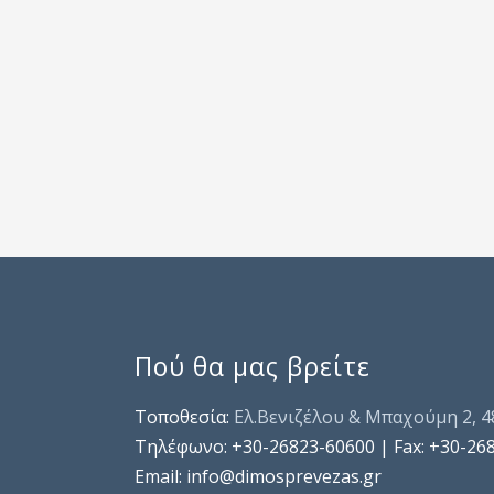
Πού θα μας βρείτε
Τοποθεσία:
Ελ.Βενιζέλου & Μπαχούμη 2, 
Τηλέφωνo: +30-26823-60600 | Fax: +30-26
Email: info@dimosprevezas.gr