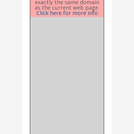
exactly the same domain
as the current web page.
Click here for more info