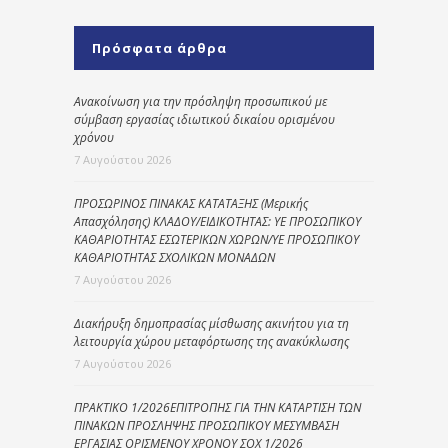
Πρόσφατα άρθρα
Ανακοίνωση για την πρόσληψη προσωπικού με
σύμβαση εργασίας ιδιωτικού δικαίου ορισμένου
χρόνου
7 Αυγούστου 2026
ΠΡΟΣΩΡΙΝΟΣ ΠΙΝΑΚΑΣ ΚΑΤΑΤΑΞΗΣ (Μερικής
Απασχόλησης) ΚΛΑΔΟΥ/ΕΙΔΙΚΟΤΗΤΑΣ: ΥΕ ΠΡΟΣΩΠΙΚΟΥ
ΚΑΘΑΡΙΟΤΗΤΑΣ ΕΣΩΤΕΡΙΚΩΝ ΧΩΡΩΝ/ΥΕ ΠΡΟΣΩΠΙΚΟΥ
ΚΑΘΑΡΙΟΤΗΤΑΣ ΣΧΟΛΙΚΩΝ ΜΟΝΑΔΩΝ
7 Αυγούστου 2026
Διακήρυξη δημοπρασίας μίσθωσης ακινήτου για τη
λειτουργία χώρου μεταφόρτωσης της ανακύκλωσης
7 Αυγούστου 2026
ΠΡΑΚΤΙΚΟ 1/2026ΕΠΙΤΡΟΠΗΣ ΓΙΑ ΤΗΝ ΚΑΤΑΡΤΙΣΗ ΤΩΝ
ΠΙΝΑΚΩΝ ΠΡΟΣΛΗΨΗΣ ΠΡΟΣΩΠΙΚΟΥ ΜΕΣΥΜΒΑΣΗ
ΕΡΓΑΣΙΑΣ ΟΡΙΣΜΕΝΟΥ ΧΡΟΝΟΥ ΣΟΧ 1/2026