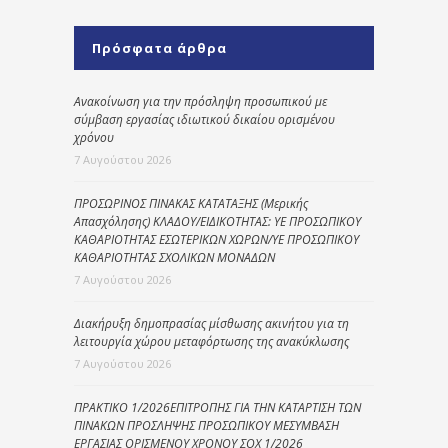
Πρόσφατα άρθρα
Ανακοίνωση για την πρόσληψη προσωπικού με
σύμβαση εργασίας ιδιωτικού δικαίου ορισμένου
χρόνου
7 Αυγούστου 2026
ΠΡΟΣΩΡΙΝΟΣ ΠΙΝΑΚΑΣ ΚΑΤΑΤΑΞΗΣ (Μερικής
Απασχόλησης) ΚΛΑΔΟΥ/ΕΙΔΙΚΟΤΗΤΑΣ: ΥΕ ΠΡΟΣΩΠΙΚΟΥ
ΚΑΘΑΡΙΟΤΗΤΑΣ ΕΣΩΤΕΡΙΚΩΝ ΧΩΡΩΝ/ΥΕ ΠΡΟΣΩΠΙΚΟΥ
ΚΑΘΑΡΙΟΤΗΤΑΣ ΣΧΟΛΙΚΩΝ ΜΟΝΑΔΩΝ
7 Αυγούστου 2026
Διακήρυξη δημοπρασίας μίσθωσης ακινήτου για τη
λειτουργία χώρου μεταφόρτωσης της ανακύκλωσης
7 Αυγούστου 2026
ΠΡΑΚΤΙΚΟ 1/2026ΕΠΙΤΡΟΠΗΣ ΓΙΑ ΤΗΝ ΚΑΤΑΡΤΙΣΗ ΤΩΝ
ΠΙΝΑΚΩΝ ΠΡΟΣΛΗΨΗΣ ΠΡΟΣΩΠΙΚΟΥ ΜΕΣΥΜΒΑΣΗ
ΕΡΓΑΣΙΑΣ ΟΡΙΣΜΕΝΟΥ ΧΡΟΝΟΥ ΣΟΧ 1/2026