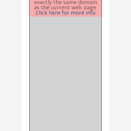
exactly the same domain
as the current web page.
Click here for more info