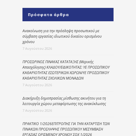
Πρόσφατα άρθρα
Ανακοίνωση για την πρόσληψη προσωπικού με
σύμβαση εργασίας ιδιωτικού δικαίου ορισμένου
χρόνου
7 Αυγούστου 2026
ΠΡΟΣΩΡΙΝΟΣ ΠΙΝΑΚΑΣ ΚΑΤΑΤΑΞΗΣ (Μερικής
Απασχόλησης) ΚΛΑΔΟΥ/ΕΙΔΙΚΟΤΗΤΑΣ: ΥΕ ΠΡΟΣΩΠΙΚΟΥ
ΚΑΘΑΡΙΟΤΗΤΑΣ ΕΣΩΤΕΡΙΚΩΝ ΧΩΡΩΝ/ΥΕ ΠΡΟΣΩΠΙΚΟΥ
ΚΑΘΑΡΙΟΤΗΤΑΣ ΣΧΟΛΙΚΩΝ ΜΟΝΑΔΩΝ
7 Αυγούστου 2026
Διακήρυξη δημοπρασίας μίσθωσης ακινήτου για τη
λειτουργία χώρου μεταφόρτωσης της ανακύκλωσης
7 Αυγούστου 2026
ΠΡΑΚΤΙΚΟ 1/2026ΕΠΙΤΡΟΠΗΣ ΓΙΑ ΤΗΝ ΚΑΤΑΡΤΙΣΗ ΤΩΝ
ΠΙΝΑΚΩΝ ΠΡΟΣΛΗΨΗΣ ΠΡΟΣΩΠΙΚΟΥ ΜΕΣΥΜΒΑΣΗ
ΕΡΓΑΣΙΑΣ ΟΡΙΣΜΕΝΟΥ ΧΡΟΝΟΥ ΣΟΧ 1/2026