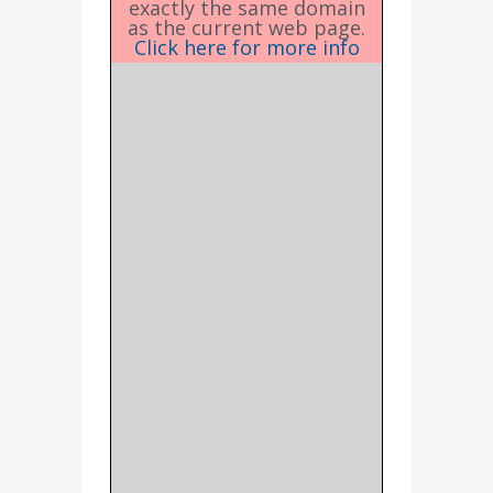
exactly the same domain
as the current web page.
Click here for more info