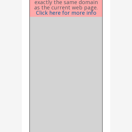
exactly the same domain
as the current web page.
Click here for more info