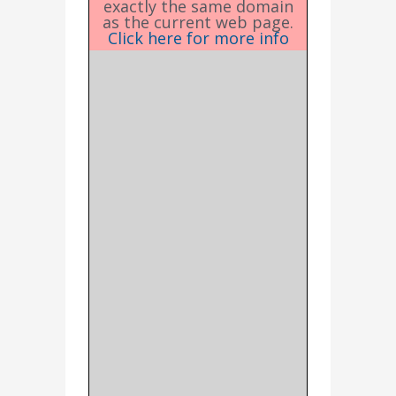
exactly the same domain
as the current web page.
Click here for more info