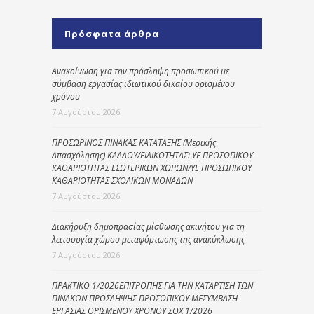
Πρόσφατα άρθρα
Ανακοίνωση για την πρόσληψη προσωπικού με
σύμβαση εργασίας ιδιωτικού δικαίου ορισμένου
χρόνου
7 Αυγούστου 2026
ΠΡΟΣΩΡΙΝΟΣ ΠΙΝΑΚΑΣ ΚΑΤΑΤΑΞΗΣ (Μερικής
Απασχόλησης) ΚΛΑΔΟΥ/ΕΙΔΙΚΟΤΗΤΑΣ: ΥΕ ΠΡΟΣΩΠΙΚΟΥ
ΚΑΘΑΡΙΟΤΗΤΑΣ ΕΣΩΤΕΡΙΚΩΝ ΧΩΡΩΝ/ΥΕ ΠΡΟΣΩΠΙΚΟΥ
ΚΑΘΑΡΙΟΤΗΤΑΣ ΣΧΟΛΙΚΩΝ ΜΟΝΑΔΩΝ
7 Αυγούστου 2026
Διακήρυξη δημοπρασίας μίσθωσης ακινήτου για τη
λειτουργία χώρου μεταφόρτωσης της ανακύκλωσης
7 Αυγούστου 2026
ΠΡΑΚΤΙΚΟ 1/2026ΕΠΙΤΡΟΠΗΣ ΓΙΑ ΤΗΝ ΚΑΤΑΡΤΙΣΗ ΤΩΝ
ΠΙΝΑΚΩΝ ΠΡΟΣΛΗΨΗΣ ΠΡΟΣΩΠΙΚΟΥ ΜΕΣΥΜΒΑΣΗ
ΕΡΓΑΣΙΑΣ ΟΡΙΣΜΕΝΟΥ ΧΡΟΝΟΥ ΣΟΧ 1/2026