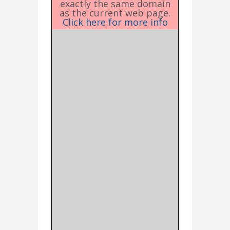
exactly the same domain
as the current web page.
Click here for more info