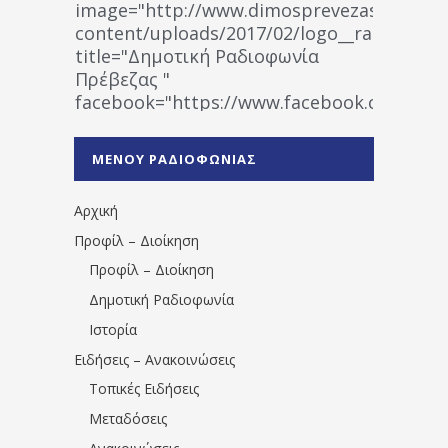
image="http://www.dimosprevezas.gr/wp-
content/uploads/2017/02/logo__radiofonias
title="Δημοτική Ραδιοφωνία
Πρέβεζας "
facebook="https://www.facebook.co
%CE%A1%CE%B1%CE%B4%CE%B9%CE%BF%
%CE%A0%CF%81%CE%AD%CE%B2%CE%B5%
ΜΕΝΟΥ ΡΑΔΙΟΦΩΝΙΑΣ
1531194763766854/" artist="" ]
Αρχική
Προφίλ – Διοίκηση
Προφίλ – Διοίκηση
Δημοτική Ραδιοφωνία
Ιστορία
Ειδήσεις – Ανακοινώσεις
Τοπικές Ειδήσεις
Μεταδόσεις