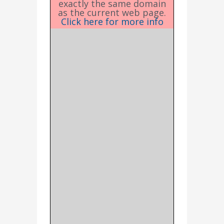
exactly the same domain
as the current web page.
Click here for more info