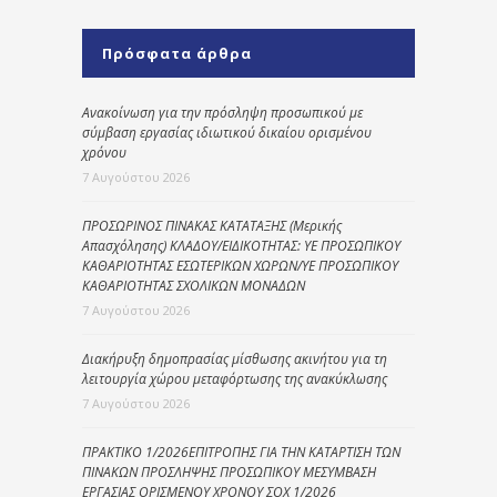
Πρόσφατα άρθρα
Ανακοίνωση για την πρόσληψη προσωπικού με
σύμβαση εργασίας ιδιωτικού δικαίου ορισμένου
χρόνου
7 Αυγούστου 2026
ΠΡΟΣΩΡΙΝΟΣ ΠΙΝΑΚΑΣ ΚΑΤΑΤΑΞΗΣ (Μερικής
Απασχόλησης) ΚΛΑΔΟΥ/ΕΙΔΙΚΟΤΗΤΑΣ: ΥΕ ΠΡΟΣΩΠΙΚΟΥ
ΚΑΘΑΡΙΟΤΗΤΑΣ ΕΣΩΤΕΡΙΚΩΝ ΧΩΡΩΝ/ΥΕ ΠΡΟΣΩΠΙΚΟΥ
ΚΑΘΑΡΙΟΤΗΤΑΣ ΣΧΟΛΙΚΩΝ ΜΟΝΑΔΩΝ
7 Αυγούστου 2026
Διακήρυξη δημοπρασίας μίσθωσης ακινήτου για τη
λειτουργία χώρου μεταφόρτωσης της ανακύκλωσης
7 Αυγούστου 2026
ΠΡΑΚΤΙΚΟ 1/2026ΕΠΙΤΡΟΠΗΣ ΓΙΑ ΤΗΝ ΚΑΤΑΡΤΙΣΗ ΤΩΝ
ΠΙΝΑΚΩΝ ΠΡΟΣΛΗΨΗΣ ΠΡΟΣΩΠΙΚΟΥ ΜΕΣΥΜΒΑΣΗ
ΕΡΓΑΣΙΑΣ ΟΡΙΣΜΕΝΟΥ ΧΡΟΝΟΥ ΣΟΧ 1/2026