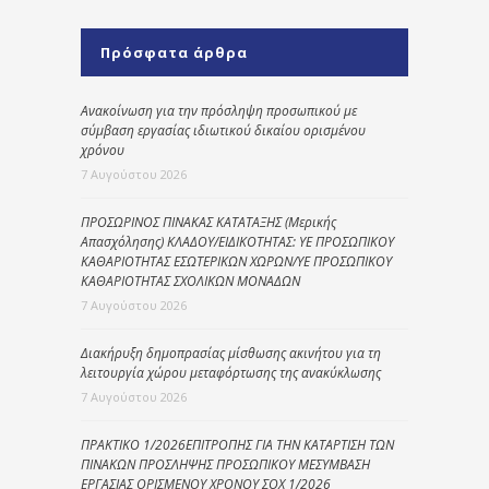
Πρόσφατα άρθρα
Ανακοίνωση για την πρόσληψη προσωπικού με
σύμβαση εργασίας ιδιωτικού δικαίου ορισμένου
χρόνου
7 Αυγούστου 2026
ΠΡΟΣΩΡΙΝΟΣ ΠΙΝΑΚΑΣ ΚΑΤΑΤΑΞΗΣ (Μερικής
Απασχόλησης) ΚΛΑΔΟΥ/ΕΙΔΙΚΟΤΗΤΑΣ: ΥΕ ΠΡΟΣΩΠΙΚΟΥ
ΚΑΘΑΡΙΟΤΗΤΑΣ ΕΣΩΤΕΡΙΚΩΝ ΧΩΡΩΝ/ΥΕ ΠΡΟΣΩΠΙΚΟΥ
ΚΑΘΑΡΙΟΤΗΤΑΣ ΣΧΟΛΙΚΩΝ ΜΟΝΑΔΩΝ
7 Αυγούστου 2026
Διακήρυξη δημοπρασίας μίσθωσης ακινήτου για τη
λειτουργία χώρου μεταφόρτωσης της ανακύκλωσης
7 Αυγούστου 2026
ΠΡΑΚΤΙΚΟ 1/2026ΕΠΙΤΡΟΠΗΣ ΓΙΑ ΤΗΝ ΚΑΤΑΡΤΙΣΗ ΤΩΝ
ΠΙΝΑΚΩΝ ΠΡΟΣΛΗΨΗΣ ΠΡΟΣΩΠΙΚΟΥ ΜΕΣΥΜΒΑΣΗ
ΕΡΓΑΣΙΑΣ ΟΡΙΣΜΕΝΟΥ ΧΡΟΝΟΥ ΣΟΧ 1/2026