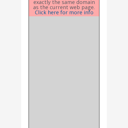
exactly the same domain
as the current web page.
Click here for more info