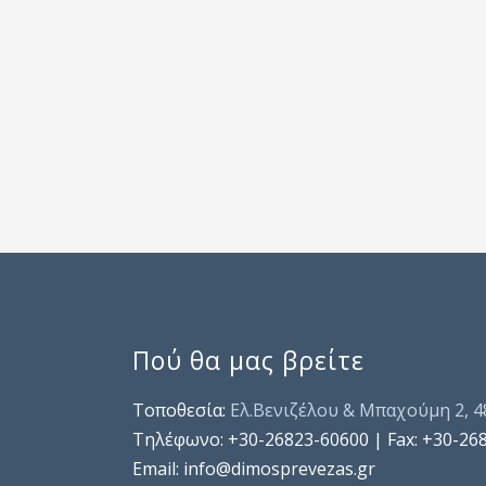
Πού θα μας βρείτε
Τοποθεσία:
Ελ.Βενιζέλου & Μπαχούμη 2, 
Τηλέφωνo: +30-26823-60600 | Fax: +30-26
Email: info@dimosprevezas.gr