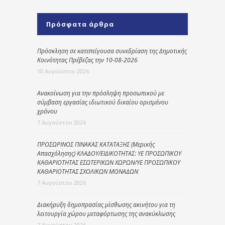
Πρόσφατα άρθρα
Πρόσκληση σε κατεπείγουσα συνεδρίαση της Δημοτικής
Κοινότητας Πρέβεζας την 10-08-2026
10 Αυγούστου 2026
Ανακοίνωση για την πρόσληψη προσωπικού με
σύμβαση εργασίας ιδιωτικού δικαίου ορισμένου
χρόνου
7 Αυγούστου 2026
ΠΡΟΣΩΡΙΝΟΣ ΠΙΝΑΚΑΣ ΚΑΤΑΤΑΞΗΣ (Μερικής
Απασχόλησης) ΚΛΑΔΟΥ/ΕΙΔΙΚΟΤΗΤΑΣ: ΥΕ ΠΡΟΣΩΠΙΚΟΥ
ΚΑΘΑΡΙΟΤΗΤΑΣ ΕΣΩΤΕΡΙΚΩΝ ΧΩΡΩΝ/ΥΕ ΠΡΟΣΩΠΙΚΟΥ
ΚΑΘΑΡΙΟΤΗΤΑΣ ΣΧΟΛΙΚΩΝ ΜΟΝΑΔΩΝ
7 Αυγούστου 2026
Διακήρυξη δημοπρασίας μίσθωσης ακινήτου για τη
λειτουργία χώρου μεταφόρτωσης της ανακύκλωσης
7 Αυγούστου 2026