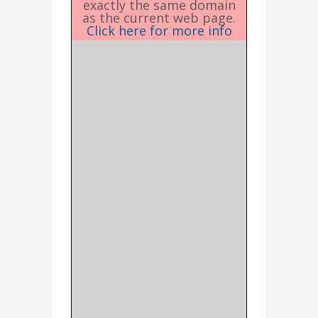
exactly the same domain
as the current web page.
Click here for more info