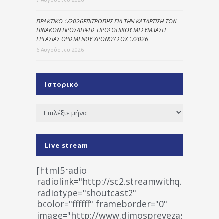
ΠΡΑΚΤΙΚΟ 1/2026ΕΠΙΤΡΟΠΗΣ ΓΙΑ ΤΗΝ ΚΑΤΑΡΤΙΣΗ ΤΩΝ
ΠΙΝΑΚΩΝ ΠΡΟΣΛΗΨΗΣ ΠΡΟΣΩΠΙΚΟΥ ΜΕΣΥΜΒΑΣΗ
ΕΡΓΑΣΙΑΣ ΟΡΙΣΜΕΝΟΥ ΧΡΟΝΟΥ ΣΟΧ 1/2026
6 Αυγούστου 2026
Ιστορικό
Ιστορικό
Live stream
[html5radio
radiolink="http://sc2.streamwithq.com:802
radiotype="shoutcast2"
bcolor="ffffff" frameborder="0"
image="http://www.dimosprevezas.gr/wp-