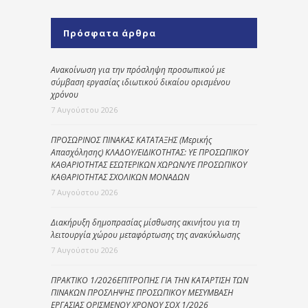
Πρόσφατα άρθρα
Ανακοίνωση για την πρόσληψη προσωπικού με
σύμβαση εργασίας ιδιωτικού δικαίου ορισμένου
χρόνου
7 Αυγούστου 2026
ΠΡΟΣΩΡΙΝΟΣ ΠΙΝΑΚΑΣ ΚΑΤΑΤΑΞΗΣ (Μερικής
Απασχόλησης) ΚΛΑΔΟΥ/ΕΙΔΙΚΟΤΗΤΑΣ: ΥΕ ΠΡΟΣΩΠΙΚΟΥ
ΚΑΘΑΡΙΟΤΗΤΑΣ ΕΣΩΤΕΡΙΚΩΝ ΧΩΡΩΝ/ΥΕ ΠΡΟΣΩΠΙΚΟΥ
ΚΑΘΑΡΙΟΤΗΤΑΣ ΣΧΟΛΙΚΩΝ ΜΟΝΑΔΩΝ
7 Αυγούστου 2026
Διακήρυξη δημοπρασίας μίσθωσης ακινήτου για τη
λειτουργία χώρου μεταφόρτωσης της ανακύκλωσης
7 Αυγούστου 2026
ΠΡΑΚΤΙΚΟ 1/2026ΕΠΙΤΡΟΠΗΣ ΓΙΑ ΤΗΝ ΚΑΤΑΡΤΙΣΗ ΤΩΝ
ΠΙΝΑΚΩΝ ΠΡΟΣΛΗΨΗΣ ΠΡΟΣΩΠΙΚΟΥ ΜΕΣΥΜΒΑΣΗ
ΕΡΓΑΣΙΑΣ ΟΡΙΣΜΕΝΟΥ ΧΡΟΝΟΥ ΣΟΧ 1/2026