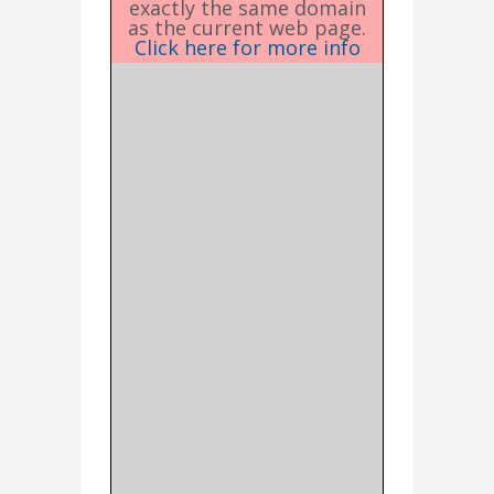
exactly the same domain
as the current web page.
Click here for more info